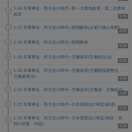
1-16 非軍事化・民主化の時代─第一次農地改革・第二次農地
改革
5:55
1-17 非軍事化・民主化の時代─財閥解体(企業の独占形態)
8:57
1-18 非軍事化・民主化の時代─財閥解体
6:24
1-19 非軍事化・民主化の時代─労働改革(労働組合法)
6:10
1-20 非軍事化・民主化の時代─労働改革(労働関係調整法・
労働基準法)
4:04
1-21 非軍事化・民主化の時代─労働改革(労働省・労働組合)
2:50
1-22 非軍事化・民主化の時代─日本国憲法の制定(経過)
5:01
1-23 非軍事化・民主化の時代─日本国憲法の制定(制定・民
間の草案・内容)
4:29