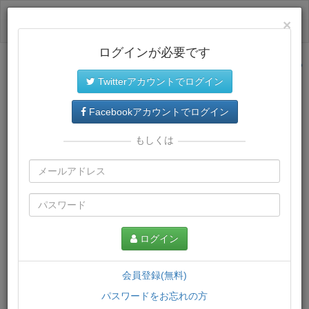
ログイン
×
ログインが必要です
サイトトップに戻る
Twitterアカウントでログイン
プレミアム会員
では、教材がダウンロードでき、快適な動画
再生環境が提供されます。
Facebookアカウントでログイン
もしくは
ログイン
会員登録(無料)
パスワードをお忘れの方