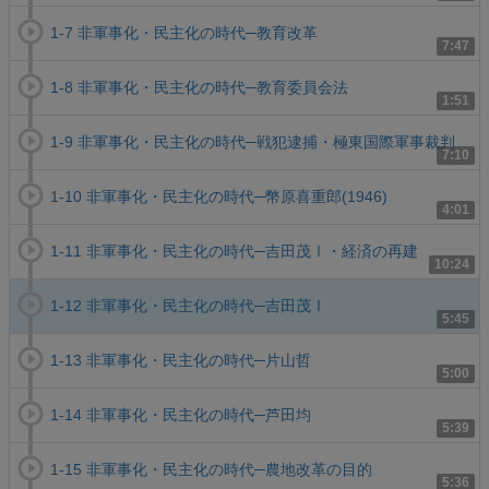
1-7 非軍事化・民主化の時代─教育改革
7:47
1-8 非軍事化・民主化の時代─教育委員会法
1:51
1-9 非軍事化・民主化の時代─戦犯逮捕・極東国際軍事裁判
7:10
1-10 非軍事化・民主化の時代─幣原喜重郎(1946)
4:01
1-11 非軍事化・民主化の時代─吉田茂Ⅰ・経済の再建
10:24
1-12 非軍事化・民主化の時代─吉田茂Ⅰ
5:45
1-13 非軍事化・民主化の時代─片山哲
5:00
1-14 非軍事化・民主化の時代─芦田均
5:39
1-15 非軍事化・民主化の時代─農地改革の目的
5:36