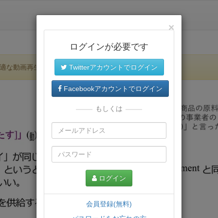
×
ログインが必要です
適な動画再生環境が提供されます。
Twitterアカウントでログイン
Facebookアカウントでログイン
もしくは
ログイン
会員登録(無料)