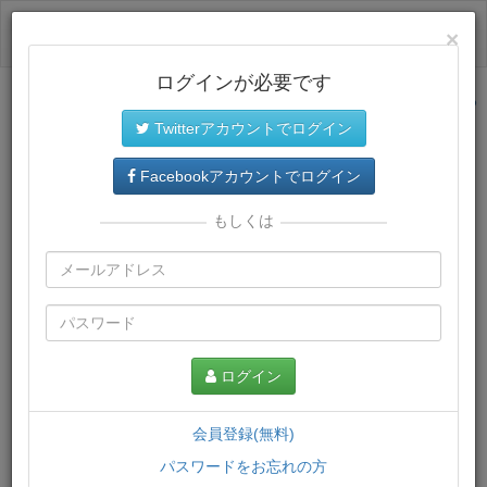
ログイン
×
ログインが必要です
サイトトップに戻る
Twitterアカウントでログイン
プレミアム会員
では、教材がダウンロードでき、快適な動画
再生環境が提供されます。
Facebookアカウントでログイン
もしくは
ログイン
会員登録(無料)
パスワードをお忘れの方