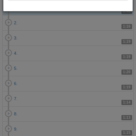
1.
1:40
2.
1:16
3.
1:19
4.
1:19
5.
1:20
6.
1:19
7.
1:14
8.
1:13
9.
1:15