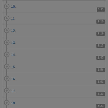
10.
1:11
11.
1:10
12.
1:19
13.
1:13
14.
1:47
15.
1:56
16.
1:53
17.
5:30
18.
5:21