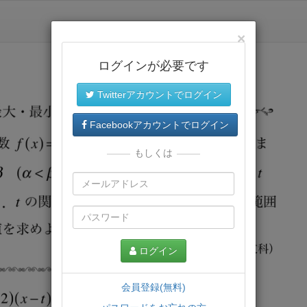
×
ログインが必要です
Twitterアカウントでログイン
Facebookアカウントでログイン
もしくは
ログイン
会員登録(無料)