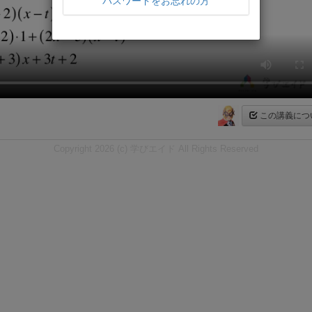
パスワードをお忘れの方
この講義につ
Copyright 2026 (c) 学びエイド All Rights Reserved