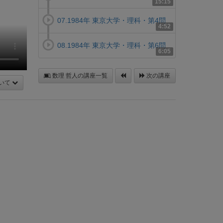
15:15
07.1984年 東京大学・理科・第4問
4:52
08.1984年 東京大学・理科・第6問
6:05
数理 哲人の講座一覧
次の講座
いて