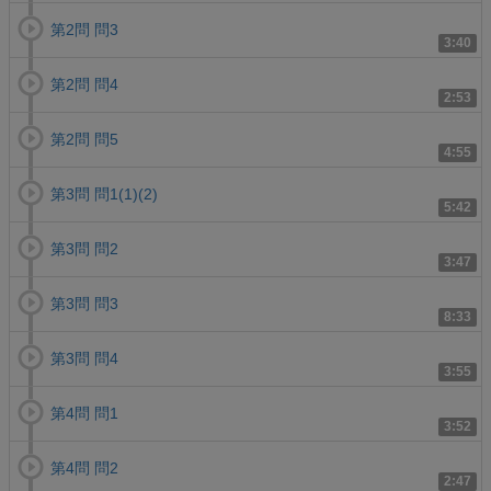
第2問 問3
3:40
第2問 問4
2:53
第2問 問5
4:55
第3問 問1(1)(2)
5:42
第3問 問2
3:47
第3問 問3
8:33
第3問 問4
3:55
第4問 問1
3:52
第4問 問2
2:47