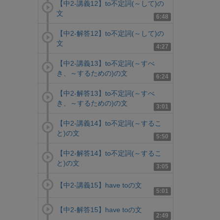
【中2-講義12】to不定詞(～して)の
文
6:48
【中2-解答12】to不定詞(～して)の
文
4:27
【中2-講義13】to不定詞(～すべ
き、～するための)の文
6:24
【中2-解答13】to不定詞(～すべ
き、～するための)の文
3:01
【中2-講義14】to不定詞(～するこ
と)の文
5:50
【中2-解答14】to不定詞(～するこ
と)の文
3:05
【中2-講義15】have toの文
5:01
【中2-解答15】have toの文
2:49