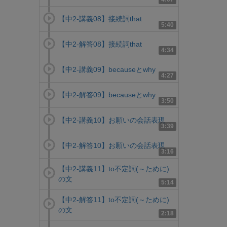
【中2-講義08】接続詞that
5:40
【中2-解答08】接続詞that
4:34
【中2-講義09】becauseとwhy
4:27
【中2-解答09】becauseとwhy
3:50
【中2-講義10】お願いの会話表現
3:39
【中2-解答10】お願いの会話表現
3:16
【中2-講義11】to不定詞(～ために)
の文
5:14
【中2-解答11】to不定詞(～ために)
の文
2:18