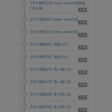
【中2-解答24】more, mostの比較級
と最上級
1:48
【中2-講義25】better, bestの文
7:56
【中2-解答25】better, bestの文
5:31
【中2-講義26】原級の文
3:36
【中2-解答26】原級の文
2:21
【中2-講義27】買い物の文
5:29
【中2-解答27】買い物の文
3:59
【中2-講義28】受け身の文
7:21
【中2-解答28】受け身の文
2:58