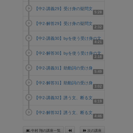
【中2-講義29】受け身の疑問文
5:28
【中2-解答29】受け身の疑問文
2:32
【中2-講義30】byを使う受け身の文
4:21
【中2-解答30】byを使う受け身の文
2:18
【中2-講義31】助動詞の受け身
5:49
【中2-解答31】助動詞の受け身
3:02
【中2-講義32】誘う文、断る文
6:19
【中2-解答32】誘う文、断る文
4:46
中村 翔の講座一覧
次の講座