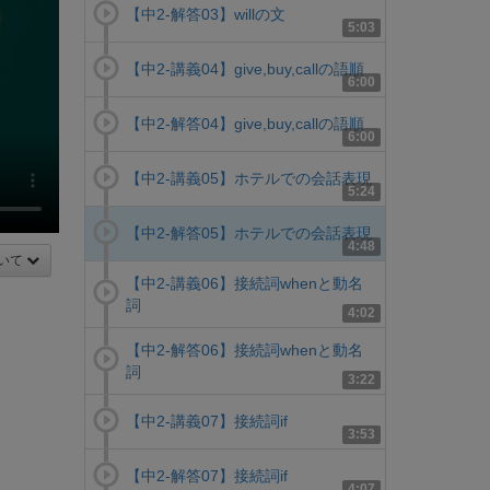
【中2-解答03】willの文
5:03
【中2-講義04】give,buy,callの語順
6:00
【中2-解答04】give,buy,callの語順
6:00
【中2-講義05】ホテルでの会話表現
5:24
【中2-解答05】ホテルでの会話表現
4:48
いて
【中2-講義06】接続詞whenと動名
詞
4:02
【中2-解答06】接続詞whenと動名
詞
3:22
【中2-講義07】接続詞if
3:53
【中2-解答07】接続詞if
4:07