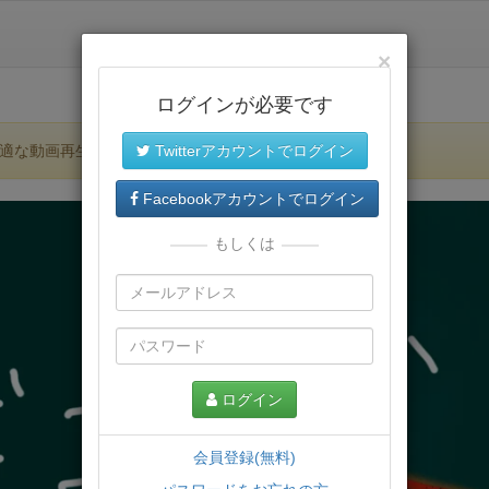
×
ログインが必要です
適な動画再生環境が提供されます。
Twitterアカウントでログイン
Facebookアカウントでログイン
もしくは
ログイン
会員登録(無料)