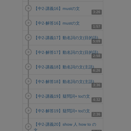
【中2-講義16】mustの文
3:26
【中2-解答16】mustの文
1:57
【中2-講義17】動名詞の文(目的語)
5:09
【中2-解答17】動名詞の文(目的語)
2:58
【中2-講義18】動名詞の文(主語)
6:26
【中2-解答18】動名詞の文(主語)
3:36
【中2-講義19】疑問詞+ toの文
4:32
【中2-解答19】疑問詞+ toの文
2:36
【中2-講義20】show 人 how to の
文