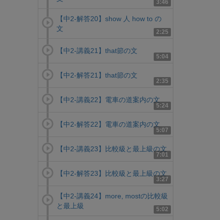
3:46
【中2-解答20】show 人 how to の
文
2:25
【中2-講義21】that節の文
5:04
【中2-解答21】that節の文
2:35
【中2-講義22】電車の道案内の文
5:24
【中2-解答22】電車の道案内の文
5:07
【中2-講義23】比較級と最上級の文
7:01
【中2-解答23】比較級と最上級の文
3:27
【中2-講義24】more, mostの比較級
と最上級
5:02