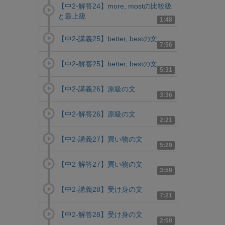
【中2-解答24】more, mostの比較級
と最上級
1:48
【中2-講義25】better, bestの文
7:56
【中2-解答25】better, bestの文
5:31
【中2-講義26】原級の文
3:36
【中2-解答26】原級の文
2:21
【中2-講義27】買い物の文
5:29
【中2-解答27】買い物の文
3:59
【中2-講義28】受け身の文
7:21
【中2-解答28】受け身の文
2:58