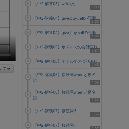
【中2-解答03】willの文
5:03
【中2-講義04】give,buy,callの語順
6:00
【中2-解答04】give,buy,callの語順
6:00
【中2-講義05】ホテルでの会話表現
5:24
【中2-解答05】ホテルでの会話表現
4:48
いて
【中2-講義06】接続詞whenと動名
詞
4:02
【中2-解答06】接続詞whenと動名
詞
3:22
【中2-講義07】接続詞if
3:53
【中2-解答07】接続詞if
4:07