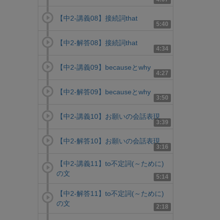
【中2-講義08】接続詞that
5:40
【中2-解答08】接続詞that
4:34
【中2-講義09】becauseとwhy
4:27
【中2-解答09】becauseとwhy
3:50
【中2-講義10】お願いの会話表現
3:39
【中2-解答10】お願いの会話表現
3:16
【中2-講義11】to不定詞(～ために)
の文
5:14
【中2-解答11】to不定詞(～ために)
の文
2:18