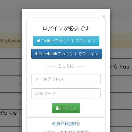
×
ログインが必要です
適な動画再生環境が提供されます。
Twitterアカウントでログイン
Facebookアカウントでログイン
もしくは
ログイン
会員登録(無料)