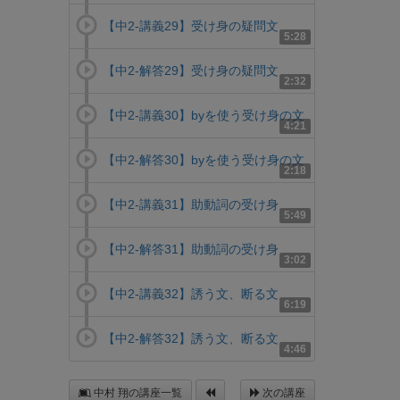
【中2-講義29】受け身の疑問文
5:28
【中2-解答29】受け身の疑問文
2:32
【中2-講義30】byを使う受け身の文
4:21
【中2-解答30】byを使う受け身の文
2:18
【中2-講義31】助動詞の受け身
5:49
【中2-解答31】助動詞の受け身
3:02
【中2-講義32】誘う文、断る文
6:19
【中2-解答32】誘う文、断る文
4:46
中村 翔の講座一覧
次の講座