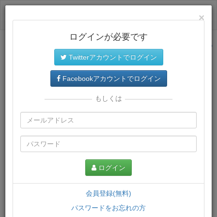
ログイン
×
ログインが必要です
サイトトップに戻る
Twitterアカウントでログイン
プレミアム会員
では、教材がダウンロードでき、快適な動画
再生環境が提供されます。
Facebookアカウントでログイン
もしくは
ログイン
会員登録(無料)
パスワードをお忘れの方