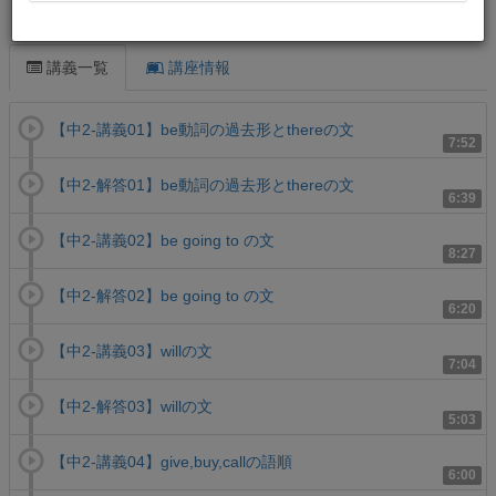
この講義について
講義一覧
講座情報
【中2-講義01】be動詞の過去形とthereの文
7:52
【中2-解答01】be動詞の過去形とthereの文
6:39
【中2-講義02】be going to の文
8:27
【中2-解答02】be going to の文
6:20
【中2-講義03】willの文
7:04
【中2-解答03】willの文
5:03
【中2-講義04】give,buy,callの語順
6:00