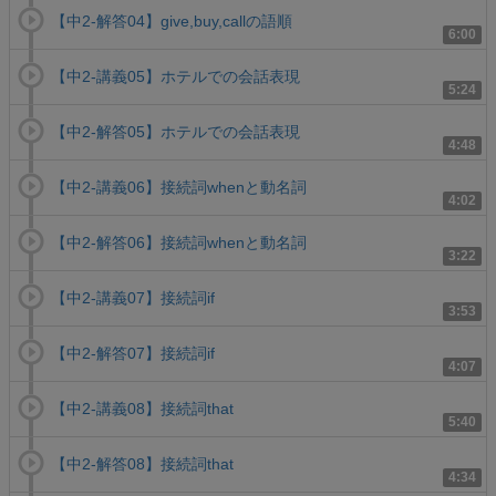
【中2-解答04】give,buy,callの語順
6:00
【中2-講義05】ホテルでの会話表現
5:24
【中2-解答05】ホテルでの会話表現
4:48
【中2-講義06】接続詞whenと動名詞
4:02
【中2-解答06】接続詞whenと動名詞
3:22
【中2-講義07】接続詞if
3:53
【中2-解答07】接続詞if
4:07
【中2-講義08】接続詞that
5:40
【中2-解答08】接続詞that
4:34