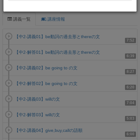
この講義について
講義一覧
講座情報
【中2-講義01】be動詞の過去形とthereの文
7:52
【中2-解答01】be動詞の過去形とthereの文
6:39
【中2-講義02】be going to の文
8:27
【中2-解答02】be going to の文
6:20
【中2-講義03】willの文
7:04
【中2-解答03】willの文
5:03
【中2-講義04】give,buy,callの語順
6:00