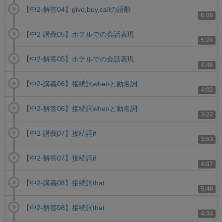
【中2-解答04】give,buy,callの語順
6:00
【中2-講義05】ホテルでの会話表現
5:24
【中2-解答05】ホテルでの会話表現
4:48
【中2-講義06】接続詞whenと動名詞
4:02
【中2-解答06】接続詞whenと動名詞
3:22
【中2-講義07】接続詞if
3:53
【中2-解答07】接続詞if
4:07
【中2-講義08】接続詞that
5:40
【中2-解答08】接続詞that
4:34