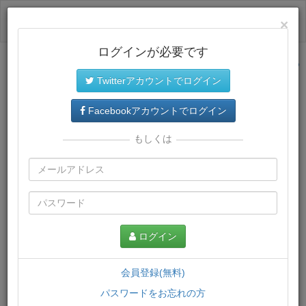
ログイン
×
ログインが必要です
サイトトップに戻る
Twitterアカウントでログイン
プレミアム会員
では、教材がダウンロードでき、快適な動画
再生環境が提供されます。
Facebookアカウントでログイン
もしくは
ログイン
会員登録(無料)
パスワードをお忘れの方