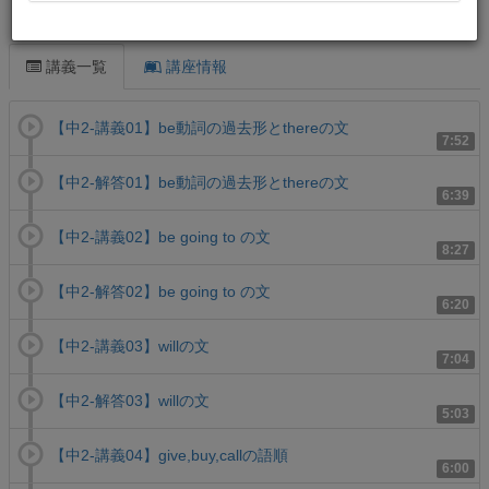
この講義について
講義一覧
講座情報
【中2-講義01】be動詞の過去形とthereの文
7:52
【中2-解答01】be動詞の過去形とthereの文
6:39
【中2-講義02】be going to の文
8:27
【中2-解答02】be going to の文
6:20
【中2-講義03】willの文
7:04
【中2-解答03】willの文
5:03
【中2-講義04】give,buy,callの語順
6:00