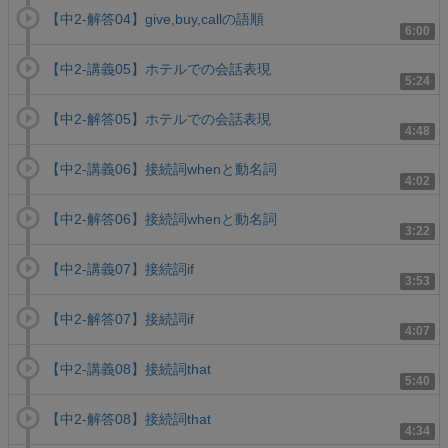
【中2-解答04】give,buy,callの語順
6:00
【中2-講義05】ホテルでの会話表現
5:24
【中2-解答05】ホテルでの会話表現
4:48
【中2-講義06】接続詞whenと動名詞
4:02
【中2-解答06】接続詞whenと動名詞
3:22
【中2-講義07】接続詞if
3:53
【中2-解答07】接続詞if
4:07
【中2-講義08】接続詞that
5:40
【中2-解答08】接続詞that
4:34