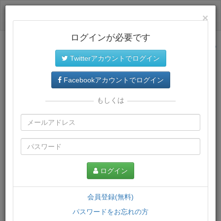
ログイン
×
ログインが必要です
サイトトップに戻る
Twitterアカウントでログイン
プレミアム会員
では、教材がダウンロードでき、快適な動画
再生環境が提供されます。
Facebookアカウントでログイン
もしくは
ログイン
会員登録(無料)
パスワードをお忘れの方