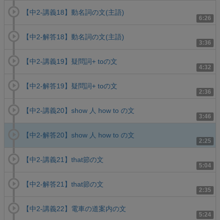
【中2-講義18】動名詞の文(主語)
6:26
【中2-解答18】動名詞の文(主語)
3:36
【中2-講義19】疑問詞+ toの文
4:32
【中2-解答19】疑問詞+ toの文
2:36
【中2-講義20】show 人 how to の文
3:46
【中2-解答20】show 人 how to の文
2:25
【中2-講義21】that節の文
5:04
【中2-解答21】that節の文
2:35
【中2-講義22】電車の道案内の文
5:24