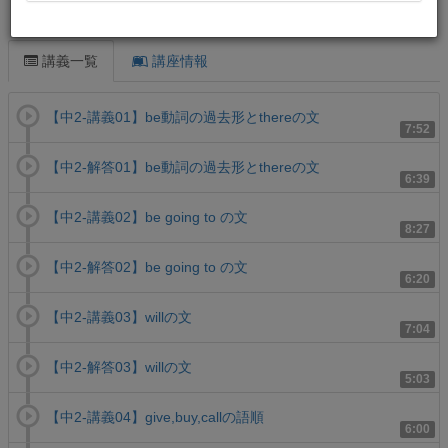
この講義について
講義一覧
講座情報
【中2-講義01】be動詞の過去形とthereの文
7:52
【中2-解答01】be動詞の過去形とthereの文
6:39
【中2-講義02】be going to の文
8:27
【中2-解答02】be going to の文
6:20
【中2-講義03】willの文
7:04
【中2-解答03】willの文
5:03
【中2-講義04】give,buy,callの語順
6:00