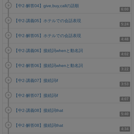
【中2-解答04】give,buy,callの語順
6:00
【中2-講義05】ホテルでの会話表現
5:24
【中2-解答05】ホテルでの会話表現
4:48
【中2-講義06】接続詞whenと動名詞
4:02
【中2-解答06】接続詞whenと動名詞
3:22
【中2-講義07】接続詞if
3:53
【中2-解答07】接続詞if
4:07
【中2-講義08】接続詞that
5:40
【中2-解答08】接続詞that
4:34