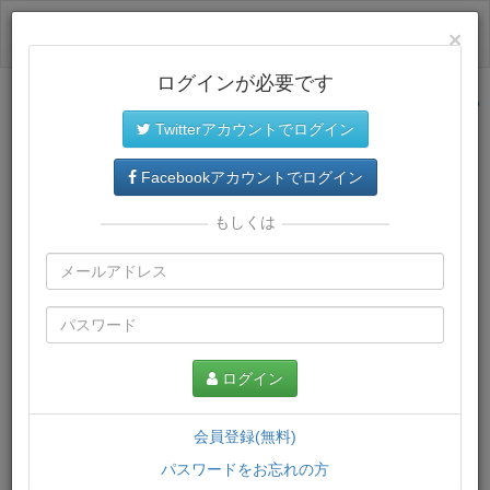
ログイン
×
ログインが必要です
サイトトップに戻る
Twitterアカウントでログイン
プレミアム会員
では、教材がダウンロードでき、快適な動画
再生環境が提供されます。
Facebookアカウントでログイン
もしくは
ログイン
会員登録(無料)
パスワードをお忘れの方