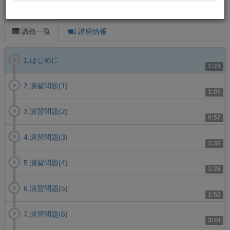
この講義について
講義一覧
講座情報
1.はじめに
1:24
2.演習問題(1)
1:05
3.演習問題(2)
0:57
4.演習問題(3)
1:32
5.演習問題(4)
1:26
6.演習問題(5)
1:52
7.演習問題(6)
3:44