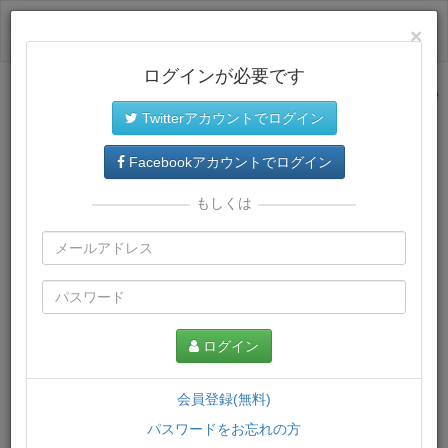
ログイン
×
ログインが必要です
サイトトップに戻る
Twitterアカウントでログイン
プレミアム会員
では、教材がダウンロードでき、快適な動画
再生環境が提供されます。
Facebookアカウントでログイン
もしくは
ログイン
会員登録(無料)
パスワードをお忘れの方