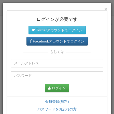
ログイン
×
ログインが必要です
サイトトップに戻る
Twitterアカウントでログイン
プレミアム会員
では、教材がダウンロードでき、快適な動画
再生環境が提供されます。
Facebookアカウントでログイン
もしくは
ログイン
会員登録(無料)
パスワードをお忘れの方