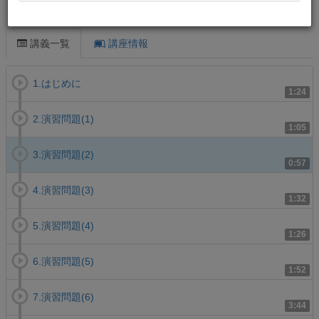
この講義について
講義一覧
講座情報
1.はじめに
1:24
2.演習問題(1)
1:05
3.演習問題(2)
0:57
4.演習問題(3)
1:32
5.演習問題(4)
1:26
6.演習問題(5)
1:52
7.演習問題(6)
3:44