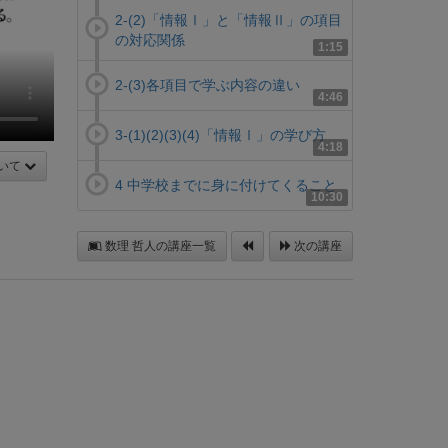
2-(2)「情報Ⅰ」と「情報Ⅱ」の項目
の対応関係
1:15
2-(3)各項目で学ぶ内容の違い
4:46
3-(1)(2)(3)(4)「情報Ⅰ」の学び方
4:18
いて
4 中学校までに身に付けてくること
10:30
数理 哲人の講座一覧
次の講座