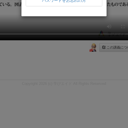
パスワードをお忘れの方
この講義につ
Copyright 2026 (c) 学びエイド All Rights Reserved