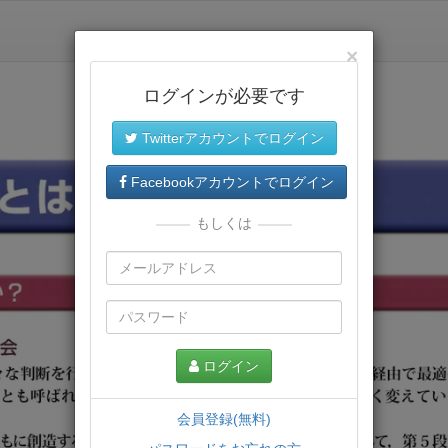
×
ログインが必要です
Twitterアカウントでログイン
Facebookアカウントでログイン
もしくは
ログイン
会員登録(無料)