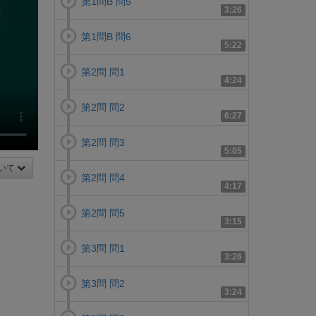
第1問B 問5
3:26
第1問B 問6
5:22
第2問 問1
4:24
第2問 問2
6:27
第2問 問3
5:05
いて
第2問 問4
4:17
第2問 問5
3:15
第3問 問1
3:26
第3問 問2
3:24