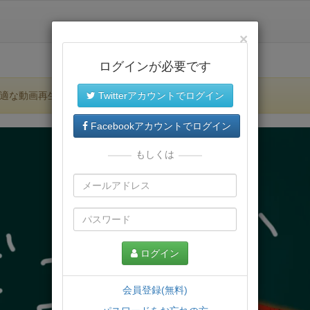
×
ログインが必要です
適な動画再生環境が提供されます。
Twitterアカウントでログイン
Facebookアカウントでログイン
もしくは
ログイン
会員登録(無料)