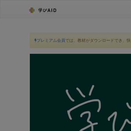
プレミアム会員
では、教材がダウンロードでき、快