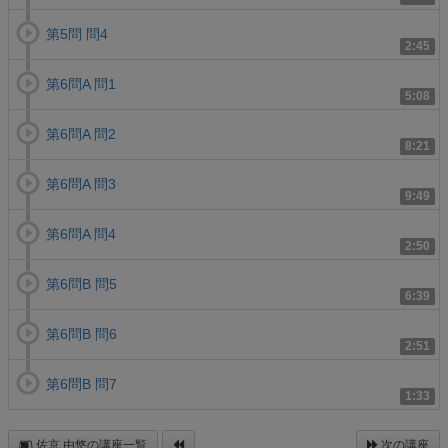
第5問 問4
2:45
第6問A 問1
5:08
第6問A 問2
8:21
第6問A 問3
9:49
第6問A 問4
2:50
第6問B 問5
6:39
第6問B 問6
2:51
第6問B 問7
1:33
佐京 由悠の講座一覧
次の講座