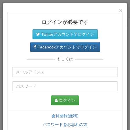
ログイン
×
ログインが必要です
サイトトップに戻る
Twitterアカウントでログイン
プレミアム会員
では、教材がダウンロードでき、快適な動画
再生環境が提供されます。
Facebookアカウントでログイン
もしくは
ログイン
会員登録(無料)
パスワードをお忘れの方