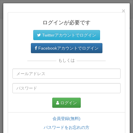
ログイン
×
ログインが必要です
サイトトップに戻る
Twitterアカウントでログイン
プレミアム会員
では、教材がダウンロードでき、快適な動画
再生環境が提供されます。
Facebookアカウントでログイン
もしくは
ログイン
会員登録(無料)
パスワードをお忘れの方