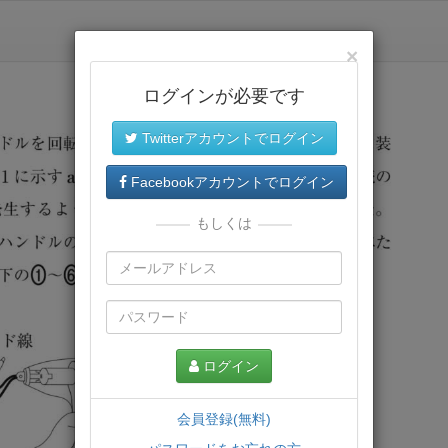
×
ログインが必要です
Twitterアカウントでログイン
Facebookアカウントでログイン
もしくは
ログイン
会員登録(無料)