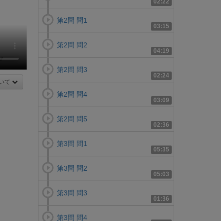
02:22
第2問 問1
03:15
第2問 問2
04:19
第2問 問3
02:24
いて
第2問 問4
03:09
第2問 問5
02:36
第3問 問1
05:35
第3問 問2
05:03
第3問 問3
01:36
第3問 問4