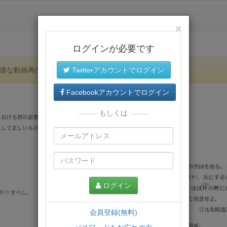
×
ログインが必要です
適な動画再生環境が提供されます。
Twitterアカウントでログイン
Facebookアカウントでログイン
もしくは
ログイン
会員登録(無料)