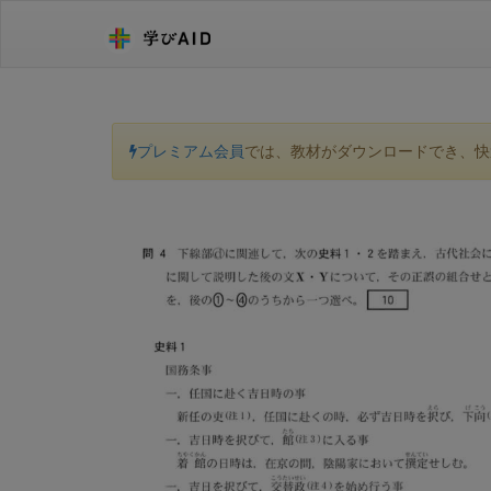
プレミアム会員
では、教材がダウンロードでき、快