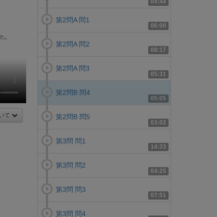
04:44
第2問A 問1
06:00
第2問A 問2
08:17
第2問A 問3
05:31
第2問B 問4
05:05
いて
第2問B 問5
03:02
第3問 問1
14:33
第3問 問2
04:25
第3問 問3
07:51
第3問 問4