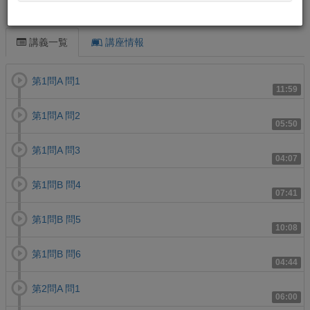
この講義について
講義一覧
講座情報
第1問A 問1
11:59
第1問A 問2
05:50
第1問A 問3
04:07
第1問B 問4
07:41
第1問B 問5
10:08
第1問B 問6
04:44
第2問A 問1
06:00