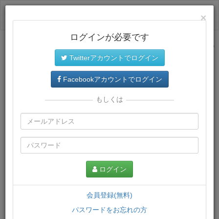
ログイン
×
ログインが必要です
サイトトップに戻る
Twitterアカウントでログイン
プレミアム会員
では、教材がダウンロードでき、快適な動画
再生環境が提供されます。
Facebookアカウントでログイン
もしくは
ログイン
会員登録(無料)
パスワードをお忘れの方