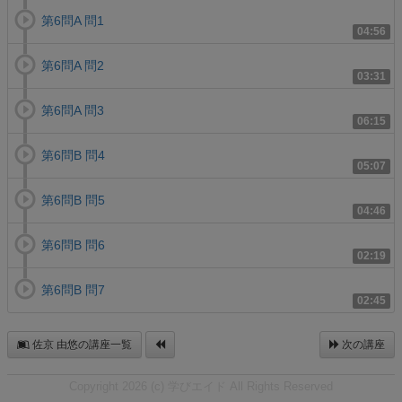
第6問A 問1
04:56
第6問A 問2
03:31
第6問A 問3
06:15
第6問B 問4
05:07
第6問B 問5
04:46
第6問B 問6
02:19
第6問B 問7
02:45
佐京 由悠の講座一覧
次の講座
Copyright 2026 (c) 学びエイド All Rights Reserved