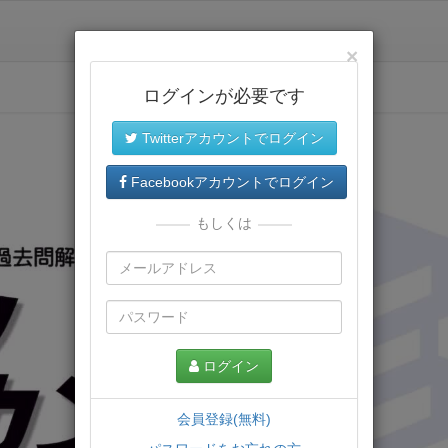
×
ログインが必要です
Twitterアカウントでログイン
Facebookアカウントでログイン
もしくは
ログイン
会員登録(無料)