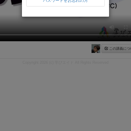
パスワードをお忘れの方
この講義につ
Copyright 2026 (c) 学びエイド All Rights Reserved