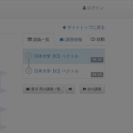
ログイン
サイトトップに戻る
自動
講義一覧
講座情報
日本大学【C】ベクトル
06:45
日本大学【C】ベクトル
06:16
香川 亮の講座一覧
次の講座