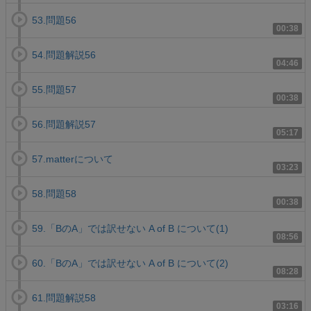
53.問題56
00:38
54.問題解説56
04:46
55.問題57
00:38
56.問題解説57
05:17
57.matterについて
03:23
58.問題58
00:38
59.「BのA」では訳せない A of B について(1)
08:56
60.「BのA」では訳せない A of B について(2)
08:28
61.問題解説58
03:16