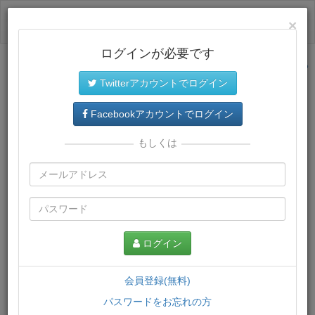
ログイン
×
ログインが必要です
サイトトップに戻る
Twitterアカウントでログイン
プレミアム会員
では、教材がダウンロードでき、快適な動画
再生環境が提供されます。
Facebookアカウントでログイン
もしくは
ログイン
会員登録(無料)
パスワードをお忘れの方