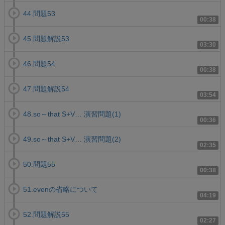
44.問題53
00:38
45.問題解説53
03:30
46.問題54
00:38
47.問題解説54
03:54
48.so～that S+V… 演習問題(1)
00:36
49.so～that S+V… 演習問題(2)
02:35
50.問題55
00:38
51.evenの省略について
04:19
52.問題解説55
02:27