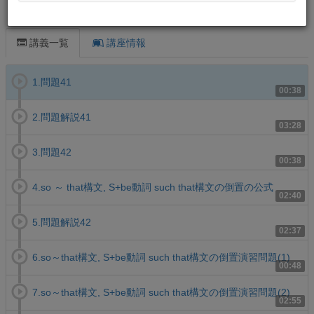
この講義について
講義一覧
講座情報
1.問題41
00:38
2.問題解説41
03:28
3.問題42
00:38
4.so ～ that構文, S+be動詞 such that構文の倒置の公式
02:40
5.問題解説42
02:37
6.so～that構文, S+be動詞 such that構文の倒置演習問題(1)
00:48
7.so～that構文, S+be動詞 such that構文の倒置演習問題(2)
02:55