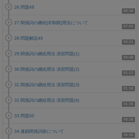
26.問題49
00:38
27.関係詞の継続[非制限]用法について
07:03
28.問題解説49
05:21
29.関係詞の継続用法 演習問題(1)
00:48
30.関係詞の継続用法 演習問題(2)
01:23
31.関係詞の継続用法 演習問題(3)
01:18
32.関係詞の継続用法 演習問題(4)
01:30
33.問題50
00:38
34.連鎖関係詞節について
06:50