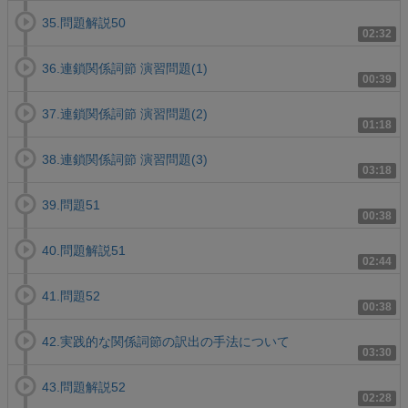
35.問題解説50
02:32
36.連鎖関係詞節 演習問題(1)
00:39
37.連鎖関係詞節 演習問題(2)
01:18
38.連鎖関係詞節 演習問題(3)
03:18
39.問題51
00:38
40.問題解説51
02:44
41.問題52
00:38
42.実践的な関係詞節の訳出の手法について
03:30
43.問題解説52
02:28