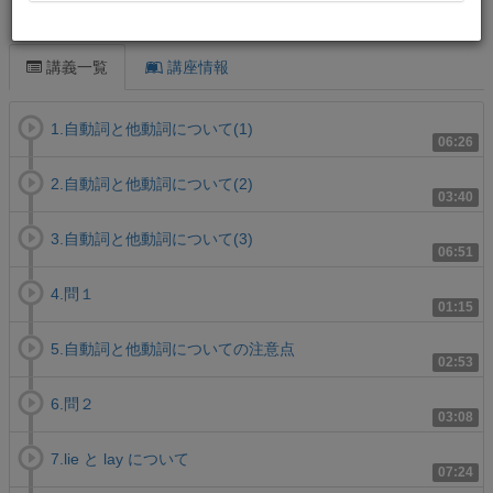
この講義について
講義一覧
講座情報
1.自動詞と他動詞について(1)
06:26
2.自動詞と他動詞について(2)
03:40
3.自動詞と他動詞について(3)
06:51
4.問１
01:15
5.自動詞と他動詞についての注意点
02:53
6.問２
03:08
7.lie と lay について
07:24