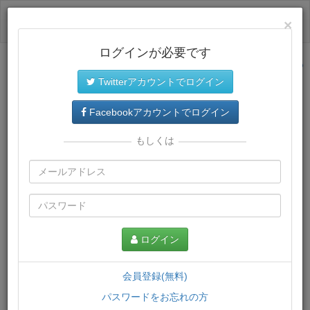
ログイン
×
ログインが必要です
サイトトップに戻る
Twitterアカウントでログイン
プレミアム会員
では、教材がダウンロードでき、快適な動画
再生環境が提供されます。
Facebookアカウントでログイン
もしくは
ログイン
会員登録(無料)
パスワードをお忘れの方