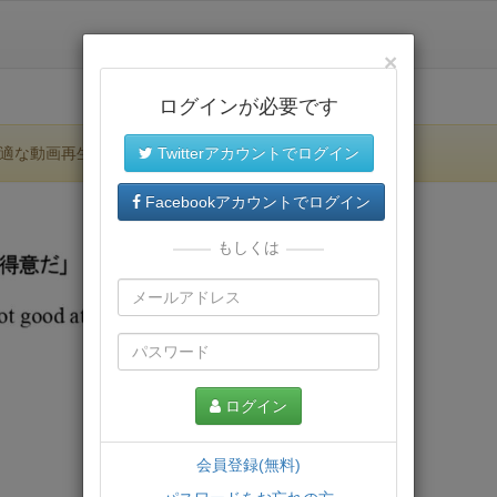
×
ログインが必要です
適な動画再生環境が提供されます。
Twitterアカウントでログイン
Facebookアカウントでログイン
もしくは
ログイン
会員登録(無料)