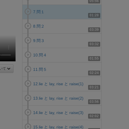
05:56
7.問１
01:28
8.問２
03:39
9.問３
03:32
10.問４
01:55
いて
11.問５
02:24
12.lie と lay, rise と raise(1)
03:21
13.lie と lay, rise と raise(2)
03:56
14.lie と lay, rise と raise(3)
02:02
15.lie と lay, rise と raise(4)