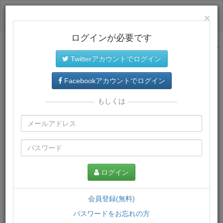
ログイン
×
ログインが必要です
サイトトップに戻る
Twitterアカウントでログイン
プレミアム会員
では、教材がダウンロードでき、快適な動画
再生環境が提供されます。
Facebookアカウントでログイン
もしくは
ログイン
会員登録(無料)
パスワードをお忘れの方