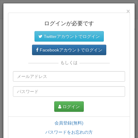
ログイン
×
ログインが必要です
サイトトップに戻る
Twitterアカウントでログイン
プレミアム会員
では、教材がダウンロードでき、快適な動画
再生環境が提供されます。
Facebookアカウントでログイン
もしくは
ログイン
会員登録(無料)
パスワードをお忘れの方