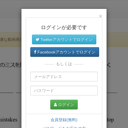
×
ログインが必要です
適な動画再生環境が提供されます。
Twitterアカウントでログイン
Facebookアカウントでログイン
もしくは
ログイン
会員登録(無料)