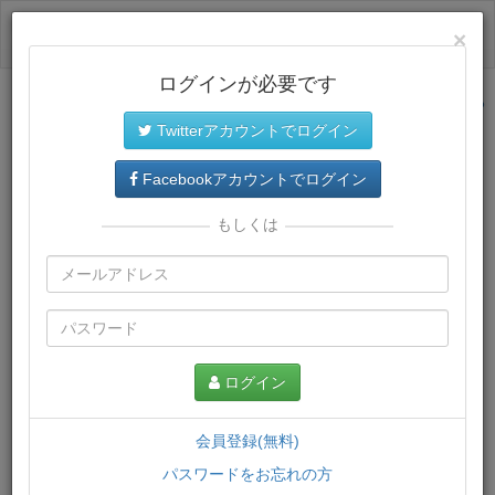
ログイン
×
ログインが必要です
サイトトップに戻る
Twitterアカウントでログイン
プレミアム会員
では、教材がダウンロードでき、快適な動画
再生環境が提供されます。
Facebookアカウントでログイン
もしくは
ログイン
会員登録(無料)
パスワードをお忘れの方