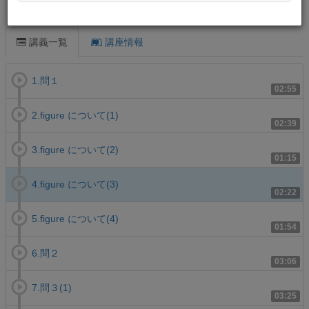
この講義について
講義一覧
講座情報
1.問１
02:55
2.figure について(1)
02:39
3.figure について(2)
01:15
4.figure について(3)
02:22
5.figure について(4)
01:54
6.問２
03:06
7.問３(1)
03:25