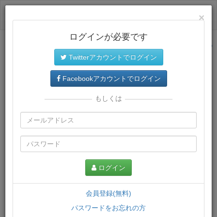
ログイン
×
ログインが必要です
サイトトップに戻る
Twitterアカウントでログイン
プレミアム会員
では、教材がダウンロードでき、快適な動画
再生環境が提供されます。
Facebookアカウントでログイン
もしくは
ログイン
会員登録(無料)
パスワードをお忘れの方