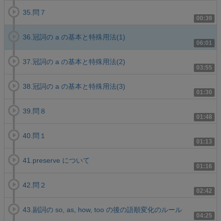
35.問７
00:39
36.冠詞の a の基本と特殊用法(1)
06:01
37.冠詞の a の基本と特殊用法(2)
03:55
38.冠詞の a の基本と特殊用法(3)
01:30
39.問８
01:48
40.問１
01:13
41.preserve について
01:16
42.問２
02:42
43.副詞の so, as, how, too の後の語順変化のルール
04:25