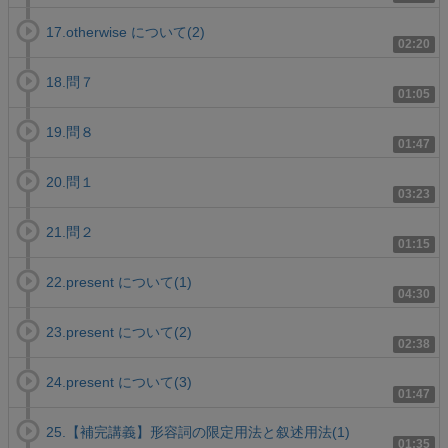
17.otherwise について(2)
02:20
18.問７
01:05
19.問８
01:47
20.問１
03:23
21.問２
01:15
22.present について(1)
04:30
23.present について(2)
02:38
24.present について(3)
01:47
25.【補完講義】形容詞の限定用法と叙述用法(1)
01:35