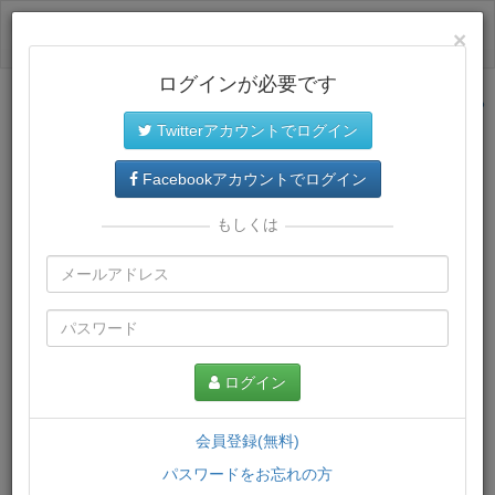
ログイン
×
ログインが必要です
サイトトップに戻る
Twitterアカウントでログイン
プレミアム会員
では、教材がダウンロードでき、快適な動画
再生環境が提供されます。
Facebookアカウントでログイン
もしくは
ログイン
会員登録(無料)
パスワードをお忘れの方