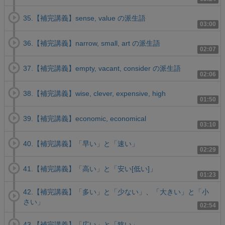
35.【補完講義】sense, value の派生語
03:00
36.【補完講義】narrow, small, art の派生語
02:07
37.【補完講義】empty, vacant, consider の派生語
02:06
38.【補完講義】wise, clever, expensive, high
01:50
39.【補完講義】economic, economical
03:10
40.【補完講義】「早い」と「速い」
02:29
41.【補完講義】「高い」と「安い[低い]」
01:23
42.【補完講義】「多い」と「少ない」、「大きい」と「小
さい」
02:54
43.【補完講義】「広い」と「狭い」