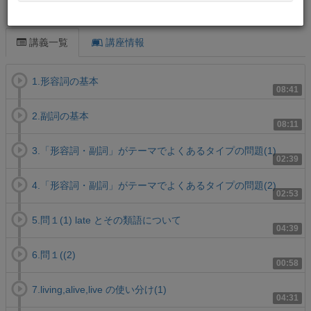
この講義について
講義一覧
講座情報
1.形容詞の基本
08:41
2.副詞の基本
08:11
3.「形容詞・副詞」がテーマでよくあるタイプの問題(1)
02:39
4.「形容詞・副詞」がテーマでよくあるタイプの問題(2)
02:53
5.問１(1) late とその類語について
04:39
6.問１((2)
00:58
7.living,alive,live の使い分け(1)
04:31