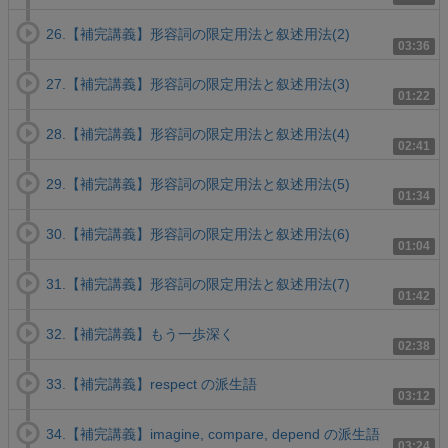
26.【補完講義】形容詞の限定用法と叙述用法(2)
03:36
27.【補完講義】形容詞の限定用法と叙述用法(3)
01:22
28.【補完講義】形容詞の限定用法と叙述用法(4)
02:41
29.【補完講義】形容詞の限定用法と叙述用法(5)
01:34
30.【補完講義】形容詞の限定用法と叙述用法(6)
01:04
31.【補完講義】形容詞の限定用法と叙述用法(7)
01:42
32.【補完講義】もう一歩深く
02:38
33.【補完講義】respect の派生語
03:12
34.【補完講義】imagine, compare, depend の派生語
03:24