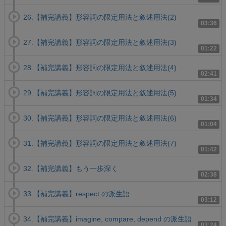
26.【補完講義】形容詞の限定用法と叙述用法(2)
03:36
27.【補完講義】形容詞の限定用法と叙述用法(3)
01:22
28.【補完講義】形容詞の限定用法と叙述用法(4)
02:41
29.【補完講義】形容詞の限定用法と叙述用法(5)
01:34
30.【補完講義】形容詞の限定用法と叙述用法(6)
01:04
31.【補完講義】形容詞の限定用法と叙述用法(7)
01:42
32.【補完講義】もう一歩深く
02:38
33.【補完講義】respect の派生語
03:12
34.【補完講義】imagine, compare, depend の派生語
03:24