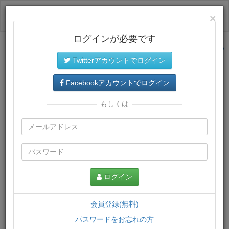
ログイン
×
ログインが必要です
サイトトップに戻る
Twitterアカウントでログイン
プレミアム会員
では、教材がダウンロードでき、快適な動画
再生環境が提供されます。
Facebookアカウントでログイン
もしくは
ログイン
会員登録(無料)
パスワードをお忘れの方