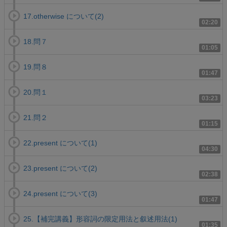
17.otherwise について(2)
02:20
18.問７
01:05
19.問８
01:47
20.問１
03:23
21.問２
01:15
22.present について(1)
04:30
23.present について(2)
02:38
24.present について(3)
01:47
25.【補完講義】形容詞の限定用法と叙述用法(1)
01:35