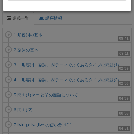
この講義について
講義一覧
講座情報
1.形容詞の基本
08:41
2.副詞の基本
08:11
3.「形容詞・副詞」がテーマでよくあるタイプの問題(1)
02:39
4.「形容詞・副詞」がテーマでよくあるタイプの問題(2)
02:53
5.問１(1) late とその類語について
04:39
6.問１((2)
00:58
7.living,alive,live の使い分け(1)
04:31