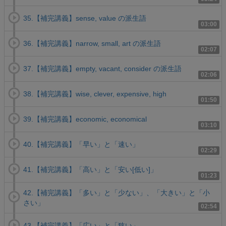
35.【補完講義】sense, value の派生語
03:00
36.【補完講義】narrow, small, art の派生語
02:07
37.【補完講義】empty, vacant, consider の派生語
02:06
38.【補完講義】wise, clever, expensive, high
01:50
39.【補完講義】economic, economical
03:10
40.【補完講義】「早い」と「速い」
02:29
41.【補完講義】「高い」と「安い[低い]」
01:23
42.【補完講義】「多い」と「少ない」、「大きい」と「小
さい」
02:54
43.【補完講義】「広い」と「狭い」