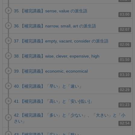
35.【補完講義】sense, value の派生語
03:00
36.【補完講義】narrow, small, art の派生語
02:07
37.【補完講義】empty, vacant, consider の派生語
02:06
38.【補完講義】wise, clever, expensive, high
01:50
39.【補完講義】economic, economical
03:10
40.【補完講義】「早い」と「速い」
02:29
41.【補完講義】「高い」と「安い[低い]」
01:23
42.【補完講義】「多い」と「少ない」、「大きい」と「小
さい」
02:54
43.【補完講義】「広い」と「狭い」