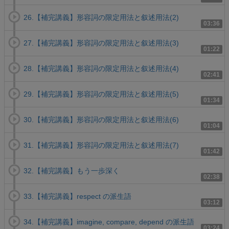
26.【補完講義】形容詞の限定用法と叙述用法(2)
03:36
27.【補完講義】形容詞の限定用法と叙述用法(3)
01:22
28.【補完講義】形容詞の限定用法と叙述用法(4)
02:41
29.【補完講義】形容詞の限定用法と叙述用法(5)
01:34
30.【補完講義】形容詞の限定用法と叙述用法(6)
01:04
31.【補完講義】形容詞の限定用法と叙述用法(7)
01:42
32.【補完講義】もう一歩深く
02:38
33.【補完講義】respect の派生語
03:12
34.【補完講義】imagine, compare, depend の派生語
03:24