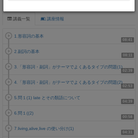
この講義について
講義一覧
講座情報
1.形容詞の基本
08:41
2.副詞の基本
08:11
3.「形容詞・副詞」がテーマでよくあるタイプの問題(1)
02:39
4.「形容詞・副詞」がテーマでよくあるタイプの問題(2)
02:53
5.問１(1) late とその類語について
04:39
6.問１((2)
00:58
7.living,alive,live の使い分け(1)
04:31