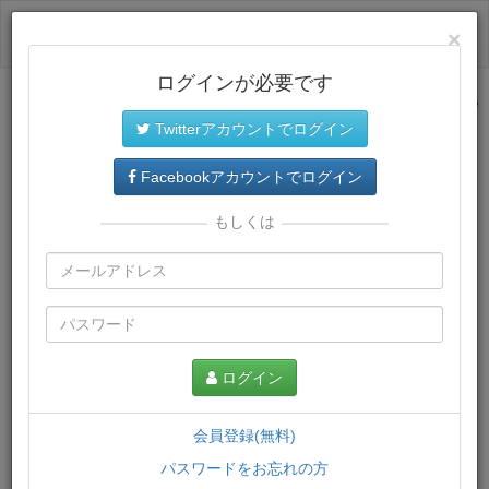
ログイン
×
ログインが必要です
サイトトップに戻る
Twitterアカウントでログイン
プレミアム会員
では、教材がダウンロードでき、快適な動画
再生環境が提供されます。
Facebookアカウントでログイン
もしくは
ログイン
会員登録(無料)
パスワードをお忘れの方