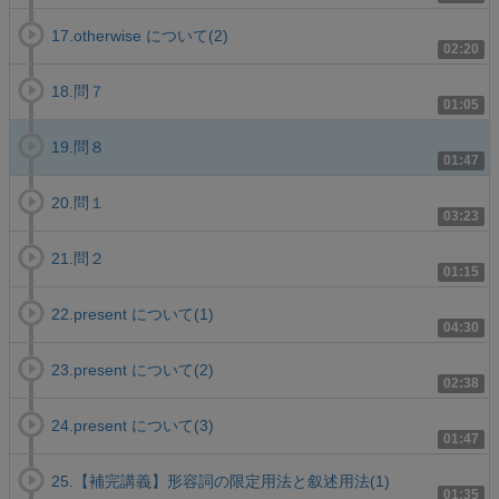
17.otherwise について(2)
02:20
18.問７
01:05
19.問８
01:47
20.問１
03:23
21.問２
01:15
22.present について(1)
04:30
23.present について(2)
02:38
24.present について(3)
01:47
25.【補完講義】形容詞の限定用法と叙述用法(1)
01:35