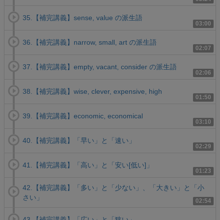
35.【補完講義】sense, value の派生語
03:00
36.【補完講義】narrow, small, art の派生語
02:07
37.【補完講義】empty, vacant, consider の派生語
02:06
38.【補完講義】wise, clever, expensive, high
01:50
39.【補完講義】economic, economical
03:10
40.【補完講義】「早い」と「速い」
02:29
41.【補完講義】「高い」と「安い[低い]」
01:23
42.【補完講義】「多い」と「少ない」、「大きい」と「小
さい」
02:54
43.【補完講義】「広い」と「狭い」