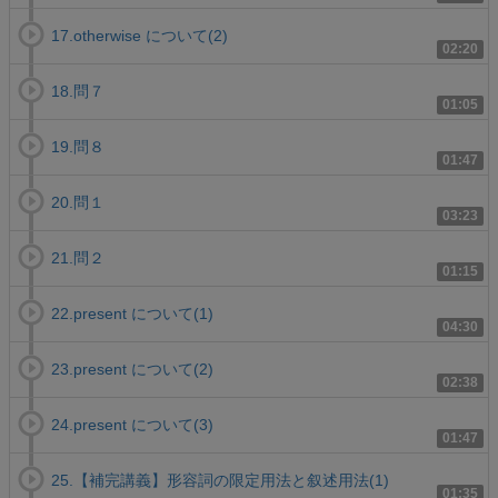
17.otherwise について(2)
02:20
18.問７
01:05
19.問８
01:47
20.問１
03:23
21.問２
01:15
22.present について(1)
04:30
23.present について(2)
02:38
24.present について(3)
01:47
25.【補完講義】形容詞の限定用法と叙述用法(1)
01:35