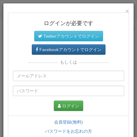
ログイン
×
ログインが必要です
サイトトップに戻る
Twitterアカウントでログイン
プレミアム会員
では、教材がダウンロードでき、快適な動画
再生環境が提供されます。
Facebookアカウントでログイン
もしくは
ログイン
会員登録(無料)
パスワードをお忘れの方