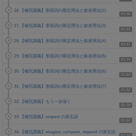
26.【補完講義】形容詞の限定用法と叙述用法(2)
03:36
27.【補完講義】形容詞の限定用法と叙述用法(3)
01:22
28.【補完講義】形容詞の限定用法と叙述用法(4)
02:41
29.【補完講義】形容詞の限定用法と叙述用法(5)
01:34
30.【補完講義】形容詞の限定用法と叙述用法(6)
01:04
31.【補完講義】形容詞の限定用法と叙述用法(7)
01:42
32.【補完講義】もう一歩深く
02:38
33.【補完講義】respect の派生語
03:12
34.【補完講義】imagine, compare, depend の派生語
03:24