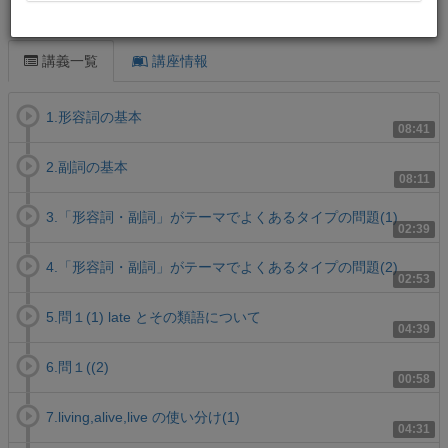
この講義について
講義一覧
講座情報
1.形容詞の基本
08:41
2.副詞の基本
08:11
3.「形容詞・副詞」がテーマでよくあるタイプの問題(1)
02:39
4.「形容詞・副詞」がテーマでよくあるタイプの問題(2)
02:53
5.問１(1) late とその類語について
04:39
6.問１((2)
00:58
7.living,alive,live の使い分け(1)
04:31