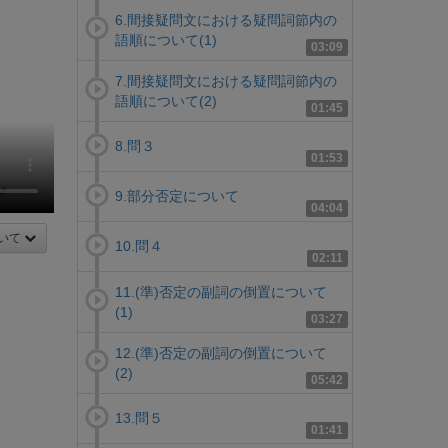
6.間接疑問文における疑問詞節内の
語順について(1)
03:09
7.間接疑問文における疑問詞節内の
語順について(2)
01:45
8.問３
01:53
9.部分否定について
04:04
いて
10.問４
02:11
11.(準)否定の副詞の倒置について
(1)
03:27
12.(準)否定の副詞の倒置について
(2)
05:42
13.問５
01:41