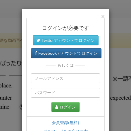
×
ログインが必要です
適な動画再生環境が提供されます。
Twitterアカウントでログイン
Facebookアカウントでログイン
もしくは
ログイン
会員登録(無料)