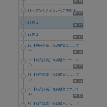
03:39
23.否定語を含まない否定表現(3)
03:37
24.問１
02:27
25.問２
01:47
26.【補完講義】強調構文について
(1)
04:05
27.【補完講義】強調構文について
(2)
07:07
28.【補完講義】強調構文について
(3)
07:33
29.【補完講義】強調構文について
(4)
06:12
30.【補完講義】強調構文について