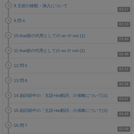
8.主節の移動・挿入について
02:27
9.問４
02:13
10.that節の代用としての so や not (1)
03:40
11.that節の代用としての so や not (2)
02:48
12.問５
03:12
13.問６
02:28
14.副詞節中の「主語+be動詞」の省略について(1)
03:57
15.副詞節中の「主語+be動詞」の省略について(2)
04:20
16.問７
02:58