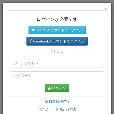
ログイン
×
ログインが必要です
サイトトップに戻る
Twitterアカウントでログイン
プレミアム会員
では、教材がダウンロードでき、快適な動画
再生環境が提供されます。
Facebookアカウントでログイン
もしくは
ログイン
会員登録(無料)
パスワードをお忘れの方