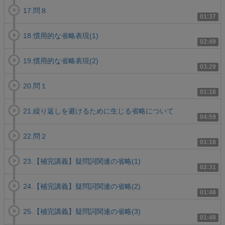
17.問８
01:37
18.慣用的な省略表現(1)
02:49
19.慣用的な省略表現(2)
03:29
20.問１
01:18
21.繰り返しを避けるために生じる省略について
04:59
22.問２
01:18
23.【補完講義】疑問詞関連の省略(1)
02:31
24.【補完講義】疑問詞関連の省略(2)
01:48
25.【補完講義】疑問詞関連の省略(3)
01:48