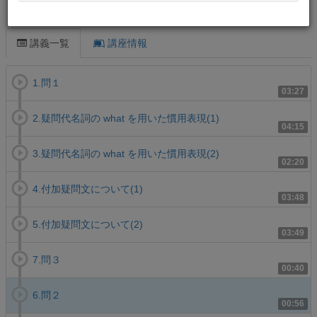
この講義について
講義一覧
講座情報
1.問１
03:27
2.疑問代名詞の what を用いた慣用表現(1)
04:15
3.疑問代名詞の what を用いた慣用表現(2)
02:20
4.付加疑問文について(1)
03:48
5.付加疑問文について(2)
03:49
7.問３
00:40
6.問２
00:56