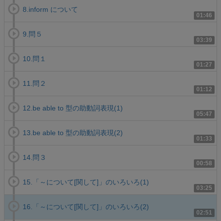
8.inform について
01:46
9.問５
03:39
10.問１
01:27
11.問２
01:12
12.be able to 型の助動詞表現(1)
05:47
13.be able to 型の助動詞表現(2)
01:33
14.問３
00:58
15.「～について[関して]」のいろいろ(1)
03:25
16.「～について[関して]」のいろいろ(2)
02:51