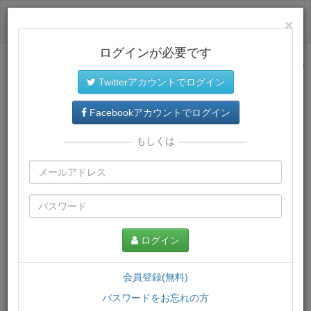
ログイン
×
ログインが必要です
サイトトップに戻る
Twitterアカウントでログイン
プレミアム会員
では、教材がダウンロードでき、快適な動画
再生環境が提供されます。
Facebookアカウントでログイン
もしくは
ログイン
会員登録(無料)
パスワードをお忘れの方