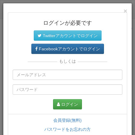
ログイン
×
ログインが必要です
サイトトップに戻る
Twitterアカウントでログイン
プレミアム会員
では、教材がダウンロードでき、快適な動画
再生環境が提供されます。
Facebookアカウントでログイン
もしくは
ログイン
会員登録(無料)
パスワードをお忘れの方