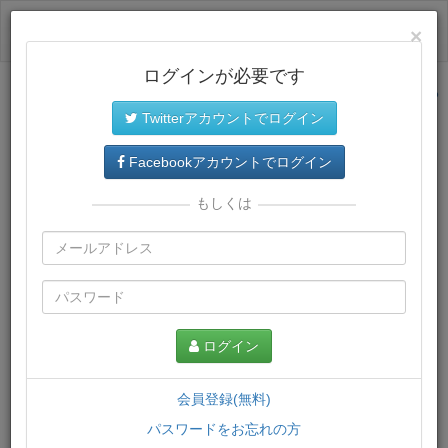
ログイン
×
ログインが必要です
サイトトップに戻る
Twitterアカウントでログイン
プレミアム会員
では、教材がダウンロードでき、快適な動画
再生環境が提供されます。
Facebookアカウントでログイン
もしくは
ログイン
会員登録(無料)
パスワードをお忘れの方