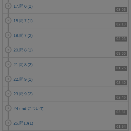
17.問６(2)
03:06
18.問７(1)
02:13
19.問７(2)
02:03
20.問８(1)
03:00
21.問８(2)
01:25
22.問９(1)
03:40
23.問９(2)
02:46
24.end について
03:31
25.問10(1)
01:54