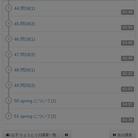
44.問18(1)
01:48
45.問18(2)
01:54
46.問19(1)
03:06
47.問19(2)
02:48
48.問20(1)
02:23
49.問20(2)
01:51
50.spring について(1)
04:57
51.spring について(2)
01:39
山下 りょうとくの講座一覧
次の講座