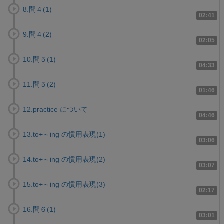
8.問４(1)
02:41
9.問４(2)
02:05
10.問５(1)
04:33
11.問５(2)
01:46
12.practice について
04:46
13.to+～ing の慣用表現(1)
03:06
14.to+～ing の慣用表現(2)
03:07
15.to+～ing の慣用表現(3)
02:17
16.問６(1)
03:01