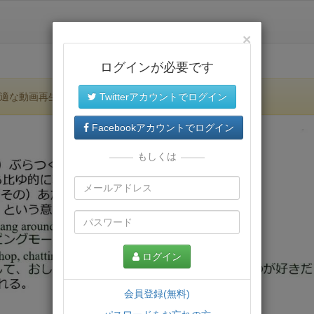
×
ログインが必要です
適な動画再生環境が提供されます。
Twitterアカウントでログイン
Facebookアカウントでログイン
もしくは
ログイン
会員登録(無料)