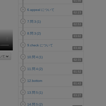
01:50
6.appeal について
02:23
7.問３(1)
02:53
8.問３(2)
03:02
9.check について
03:40
いて
10.問４(1)
02:31
11.問４(2)
01:52
12.bottom
01:43
13.問５(1)
03:27
14.問５(2)