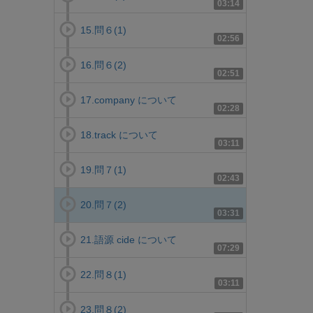
03:14
15.問６(1)
02:56
16.問６(2)
02:51
17.company について
02:28
18.track について
03:11
19.問７(1)
02:43
20.問７(2)
03:31
21.語源 cide について
07:29
22.問８(1)
03:11
23.問８(2)