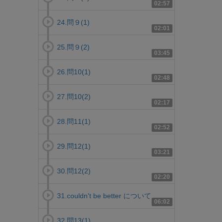
02:57
24.問９(1)
02:01
25.問９(2)
03:45
26.問10(1)
02:48
27.問10(2)
02:17
28.問11(1)
02:52
29.問12(1)
03:21
30.問12(2)
02:20
31.couldn't be better について
06:02
32.問13(1)