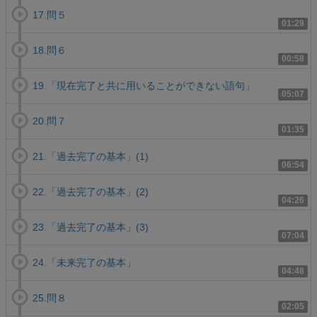
17.問５
01:29
18.問６
00:58
19.「現在完了と共に用いることができない語句」
05:07
20.問７
01:35
21.「過去完了の基本」(1)
06:54
22.「過去完了の基本」(2)
04:26
23.「過去完了の基本」(3)
07:04
24.「未来完了の基本」
04:48
25.問８
02:05