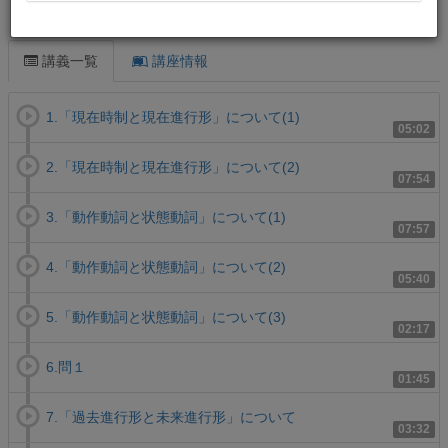
この講義について
講義一覧
講座情報
1.「現在時制と現在進行形」について(1)
05:02
2.「現在時制と現在進行形」について(2)
07:54
3.「動作動詞と状態動詞」について(1)
07:57
4.「動作動詞と状態動詞」について(2)
05:40
5.「動作動詞と状態動詞」について(3)
02:17
6.問１
01:45
7.「過去進行形と未来進行形」について
03:32