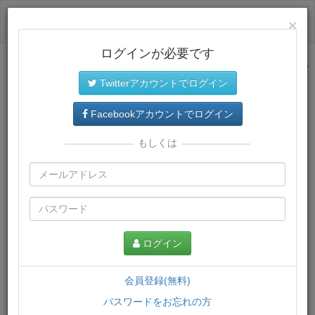
ログイン
×
ログインが必要です
サイトトップに戻る
Twitterアカウントでログイン
プレミアム会員
では、教材がダウンロードでき、快適な動画
再生環境が提供されます。
Facebookアカウントでログイン
もしくは
ログイン
会員登録(無料)
パスワードをお忘れの方