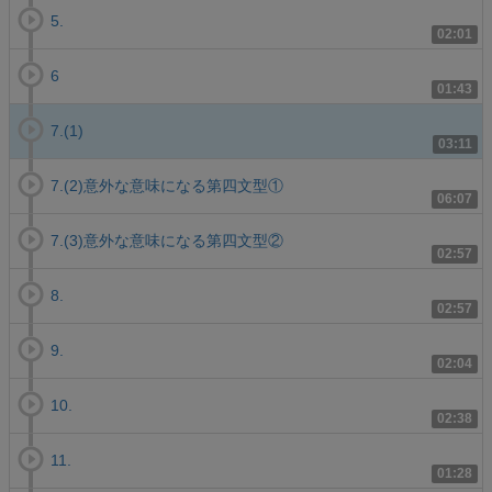
5.
02:01
6
01:43
7.(1)
03:11
7.(2)意外な意味になる第四文型①
06:07
7.(3)意外な意味になる第四文型②
02:57
8.
02:57
9.
02:04
10.
02:38
11.
01:28