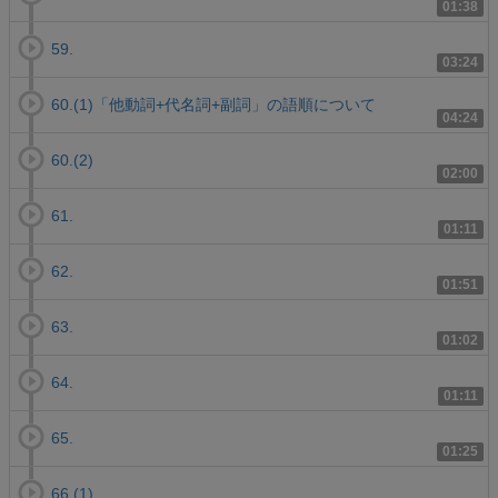
01:38
59.
03:24
60.(1)「他動詞+代名詞+副詞」の語順について
04:24
60.(2)
02:00
61.
01:11
62.
01:51
63.
01:02
64.
01:11
65.
01:25
66.(1)