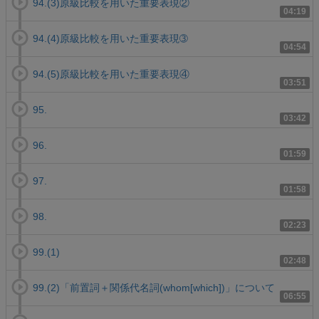
94.(3)原級比較を用いた重要表現②
04:19
94.(4)原級比較を用いた重要表現➂
04:54
94.(5)原級比較を用いた重要表現④
03:51
95.
03:42
96.
01:59
97.
01:58
98.
02:23
99.(1)
02:48
99.(2)「前置詞＋関係代名詞(whom[which])」について
06:55