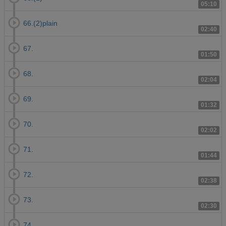
05:10
66.(2)plain
02:40
67.
01:50
68.
02:04
69.
01:32
70.
02:02
71.
01:44
72.
02:38
73.
02:30
74.