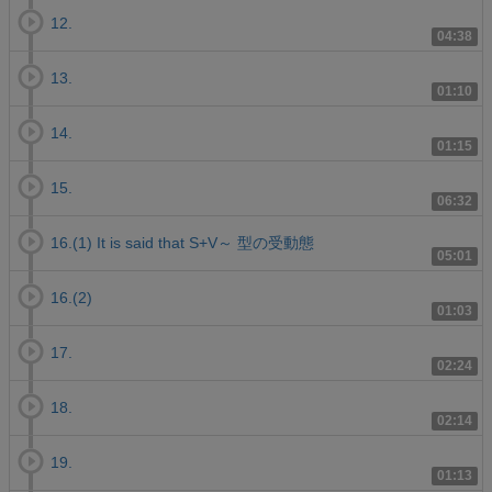
12.
04:38
13.
01:10
14.
01:15
15.
06:32
16.(1) It is said that S+V～ 型の受動態
05:01
16.(2)
01:03
17.
02:24
18.
02:14
19.
01:13