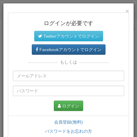
ログイン
×
ログインが必要です
サイトトップに戻る
Twitterアカウントでログイン
プレミアム会員
では、教材がダウンロードでき、快適な動画
再生環境が提供されます。
Facebookアカウントでログイン
もしくは
ログイン
会員登録(無料)
パスワードをお忘れの方