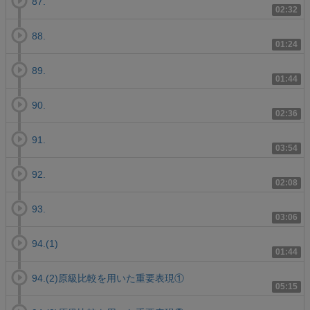
87.
02:32
88.
01:24
89.
01:44
90.
02:36
91.
03:54
92.
02:08
93.
03:06
94.(1)
01:44
94.(2)原級比較を用いた重要表現①
05:15