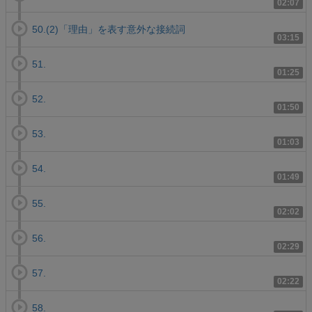
02:07
50.(2)「理由」を表す意外な接続詞
03:15
51.
01:25
52.
01:50
53.
01:03
54.
01:49
55.
02:02
56.
02:29
57.
02:22
58.