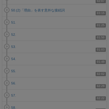
02:07
50.(2)「理由」を表す意外な接続詞
03:15
51.
01:25
52.
01:50
53.
01:03
54.
01:49
55.
02:02
56.
02:29
57.
02:22
58.