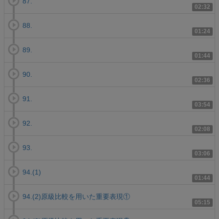
87.
02:32
88.
01:24
89.
01:44
90.
02:36
91.
03:54
92.
02:08
93.
03:06
94.(1)
01:44
94.(2)原級比較を用いた重要表現①
05:15