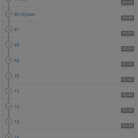
05:10
66.(2)plain
02:40
67.
01:50
68.
02:04
69.
01:32
70.
02:02
71.
01:44
72.
02:38
73.
02:30
74.