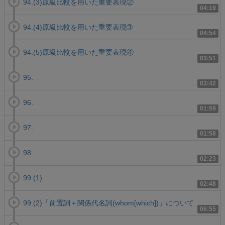
94.(3)原級比較を用いた重要表現②
04:19
94.(4)原級比較を用いた重要表現➂
04:54
94.(5)原級比較を用いた重要表現④
03:51
95.
03:42
96.
01:59
97.
01:58
98.
02:23
99.(1)
02:48
99.(2)「前置詞＋関係代名詞(whom[which])」について
06:55