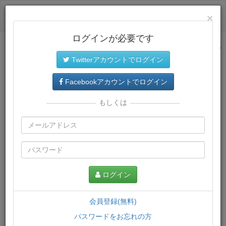
ログイン
×
ログインが必要です
サイトトップに戻る
Twitterアカウントでログイン
プレミアム会員
では、教材がダウンロードでき、快適な動画
再生環境が提供されます。
Facebookアカウントでログイン
もしくは
ログイン
会員登録(無料)
パスワードをお忘れの方