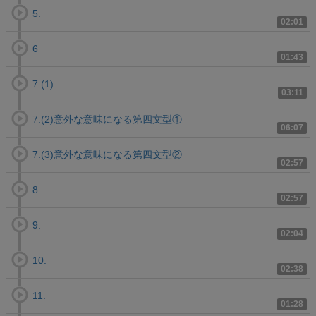
5.
02:01
6
01:43
7.(1)
03:11
7.(2)意外な意味になる第四文型①
06:07
7.(3)意外な意味になる第四文型②
02:57
8.
02:57
9.
02:04
10.
02:38
11.
01:28