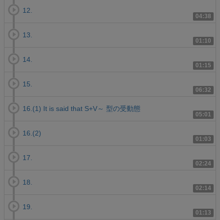
12.
04:38
13.
01:10
14.
01:15
15.
06:32
16.(1) It is said that S+V～ 型の受動態
05:01
16.(2)
01:03
17.
02:24
18.
02:14
19.
01:13