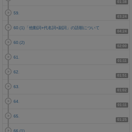
01:38
59.
03:24
60.(1)「他動詞+代名詞+副詞」の語順について
04:24
60.(2)
02:00
61.
01:11
62.
01:51
63.
01:02
64.
01:11
65.
01:25
66.(1)