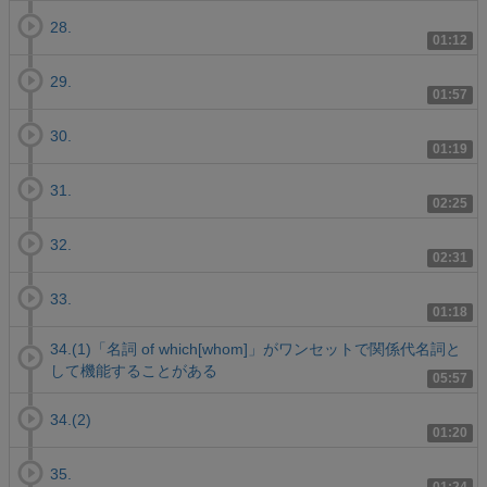
28.
01:12
29.
01:57
30.
01:19
31.
02:25
32.
02:31
33.
01:18
34.(1)「名詞 of which[whom]」がワンセットで関係代名詞と
して機能することがある
05:57
34.(2)
01:20
35.