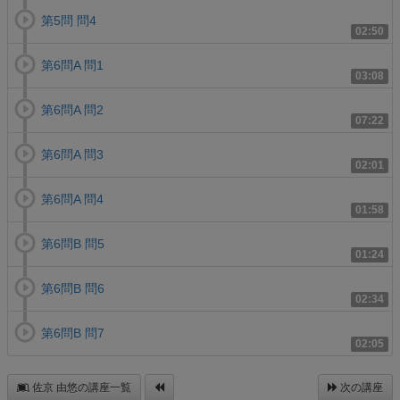
第5問 問4
02:50
第6問A 問1
03:08
第6問A 問2
07:22
第6問A 問3
02:01
第6問A 問4
01:58
第6問B 問5
01:24
第6問B 問6
02:34
第6問B 問7
02:05
佐京 由悠の講座一覧
次の講座