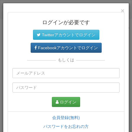
ログイン
×
ログインが必要です
サイトトップに戻る
Twitterアカウントでログイン
プレミアム会員
では、教材がダウンロードでき、快適な動画
再生環境が提供されます。
Facebookアカウントでログイン
もしくは
ログイン
会員登録(無料)
パスワードをお忘れの方