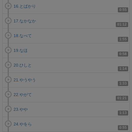
16.とばかり
0:55
17.なかなか
01:12
18.なべて
1:55
19.なほ
0:58
20.ひしと
1:14
21.やうやう
1:33
22.やがて
01:21
23.やや
1:13
24.やをら
0:55