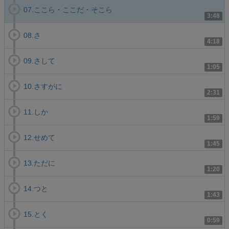
07.ここら・ここだ・そこら
3:48
08.さ
4:18
09.さして
1:05
10.さすがに
2:31
11.しか
1:59
12.せめて
1:45
13.ただに
1:20
14.つと
1:43
15.とく
0:59