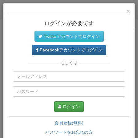
ログイン
×
ログインが必要です
サイトトップに戻る
Twitterアカウントでログイン
プレミアム会員
では、教材がダウンロードでき、快適な動画
再生環境が提供されます。
Facebookアカウントでログイン
もしくは
ログイン
会員登録(無料)
パスワードをお忘れの方