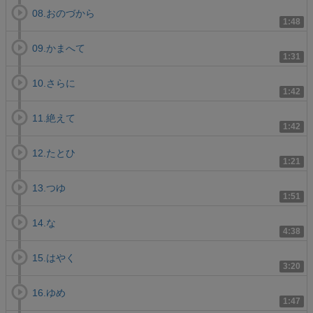
08.おのづから
1:48
09.かまへて
1:31
10.さらに
1:42
11.絶えて
1:42
12.たとひ
1:21
13.つゆ
1:51
14.な
4:38
15.はやく
3:20
16.ゆめ
1:47