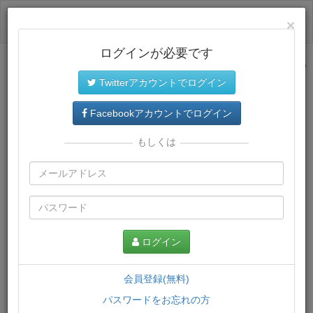
ログイン
×
ログインが必要です
サイトトップに戻る
Twitterアカウントでログイン
プレミアム会員
では、教材がダウンロードでき、快適な動画
再生環境が提供されます。
Facebookアカウントでログイン
もしくは
ログイン
会員登録(無料)
パスワードをお忘れの方