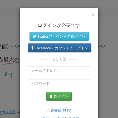
×
ログインが必要です
Twitterアカウントでログイン
Facebookアカウントでログイン
もしくは
ログイン
会員登録(無料)