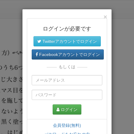
×
ログインが必要です
Twitterアカウントでログイン
Facebookアカウントでログイン
もしくは
ログイン
会員登録(無料)