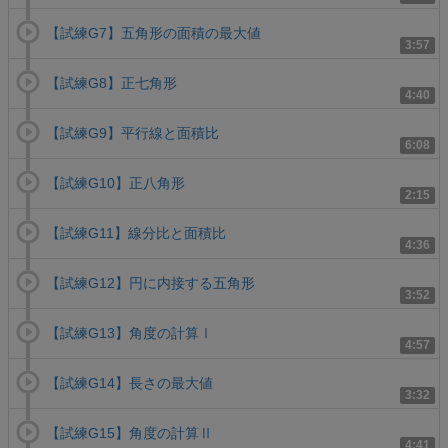
【試練G7】五角形の面積の最大値
3:57
【試練G8】正七角形
4:40
【試練G9】平行線と面積比
6:08
【試練G10】正八角形
2:15
【試練G11】線分比と面積比
4:36
【試練G12】円に内接する五角形
3:52
【試練G13】角度の計算Ⅰ
4:57
【試練G14】長さの最大値
3:32
【試練G15】角度の計算Ⅱ
4:41