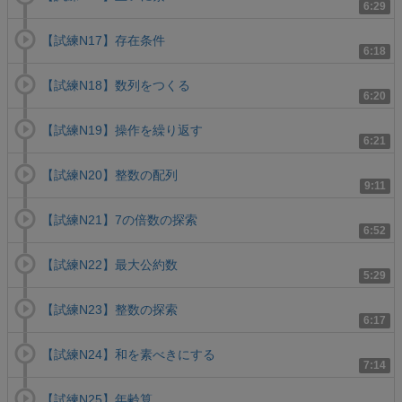
6:29
【試練N17】存在条件
6:18
【試練N18】数列をつくる
6:20
【試練N19】操作を繰り返す
6:21
【試練N20】整数の配列
9:11
【試練N21】7の倍数の探索
6:52
【試練N22】最大公約数
5:29
【試練N23】整数の探索
6:17
【試練N24】和を素べきにする
7:14
【試練N25】年齢算