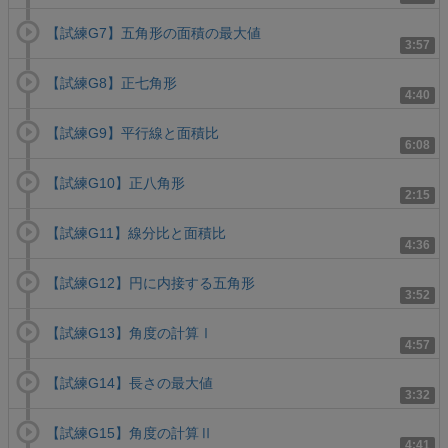
【試練G7】五角形の面積の最大値
3:57
【試練G8】正七角形
4:40
【試練G9】平行線と面積比
6:08
【試練G10】正八角形
2:15
【試練G11】線分比と面積比
4:36
【試練G12】円に内接する五角形
3:52
【試練G13】角度の計算Ⅰ
4:57
【試練G14】長さの最大値
3:32
【試練G15】角度の計算Ⅱ
4:41