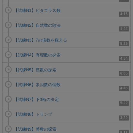
【試練N1】ピタゴラス数
4:15
【試練N2】自然数の除法
1:44
【試練N3】7の倍数を数える
5:25
【試練N4】有理数の探索
4:54
【試練N5】整数の探索
6:05
【試練N6】素因数の個数
4:45
【試練N7】下3桁の決定
5:22
【試練N8】トランプ
3:39
【試練N9】整数の探索
5:18