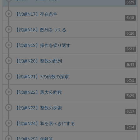
6:29
【試練N17】存在条件
6:18
【試練N18】数列をつくる
6:20
【試練N19】操作を繰り返す
6:21
【試練N20】整数の配列
9:11
【試練N21】7の倍数の探索
6:52
【試練N22】最大公約数
5:29
【試練N23】整数の探索
6:17
【試練N24】和を素べきにする
7:14
【試練N25】年齢算